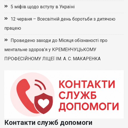
5 міфів щодо вступу в Україні
12 червня – Всесвітній день боротьби з дитячою
працею
Проведено заходи до Місяця обізнаності про
ментальне здоров’я у КРЕМЕНЧУЦЬКОМУ
ПРОФЕСІЙНОМУ ЛІЦЕЇ ІМ. А. С. МАКАРЕНКА
Контакти служб допомоги