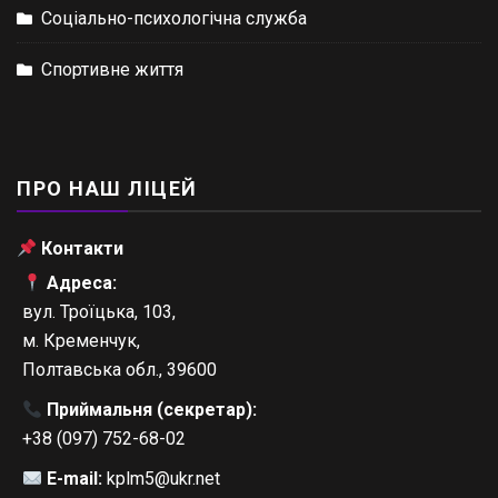
Соціально-психологічна служба
Спортивне життя
ПРО НАШ ЛІЦЕЙ
Контакти
Адреса:
вул. Троїцька, 103,
м. Кременчук,
Полтавська обл., 39600
Приймальня (секретар):
+38 (097) 752-68-02
E-mail:
kplm5@ukr.net