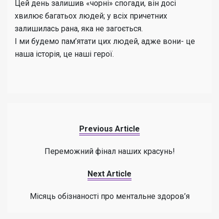
Цей день залишив «чорні» спогади, він досі
хвилює багатьох людей; у всіх причетних
залишилась рана, яка не загоється.
І ми будемо пам’ятати цих людей, адже вони- це
наша історія, це наші герої.
Previous Article
Переможний фінал наших красунь!
Next Article
Місяць обізнаності про ментальне здоров’я