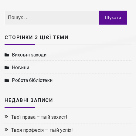
СТОРІНКИ З ЦІЄЇ ТЕМИ
Виховні заходи
Новини
Робота бібліотеки
НЕДАВНІ ЗАПИСИ
Твої права – твій захист!
Твоя професія — твій успіх!