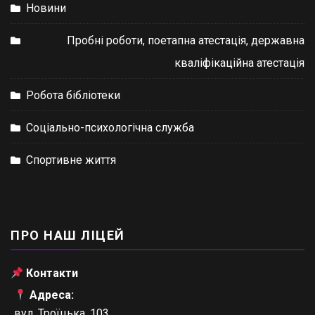
Новини
Пробні роботи, поетапна атестація, державна
кваліфікаційна атестація
Робота бібліотеки
Соціально-психологічна служба
Спортивне життя
ПРО НАШ ЛІЦЕЙ
Контакти
Адреса:
вул. Троїцька, 103,