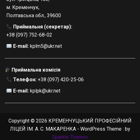
м. Кременчук,
Полтавська обл., 39600
Приймальня (секретар):
+38 (097) 752-68-02
E-mail:
kplm5@ukr.net
Приймальна комісія
Телефон:
+38 (097) 420-25-06
E-mail:
kplpk@ukr.net
Copyright © 2026 КРЕМЕНЧУЦЬКИЙ ПРОФЕСІЙНИЙ
ЛІЦЕЙ ІМ. А. С. МАКАРЕНКА - WordPress Theme : by
Sparkle Themes