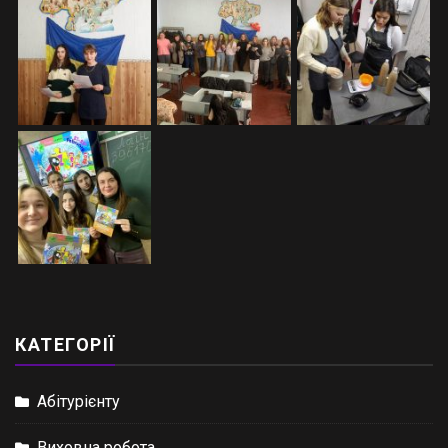
КАТЕГОРІЇ
Абітурієнту
Виховна робота