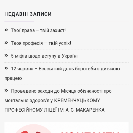
НЕДАВНІ ЗАПИСИ
Твої права – твій захист!
Твоя професія — твій успіх!
5 міфів щодо вступу в Україні
12 червня – Всесвітній день боротьби з дитячою
працею
Проведено заходи до Місяця обізнаності про
ментальне здоров’я у КРЕМЕНЧУЦЬКОМУ
ПРОФЕСІЙНОМУ ЛІЦЕЇ ІМ. А. С. МАКАРЕНКА