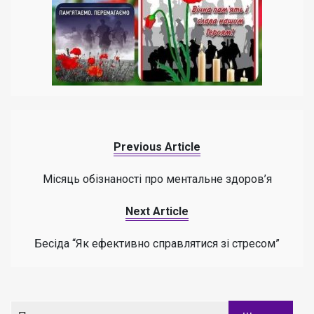
Previous Article
Місяць обізнаності про ментальне здоров’я
Next Article
Бесіда “Як ефективно справлятися зі стресом”