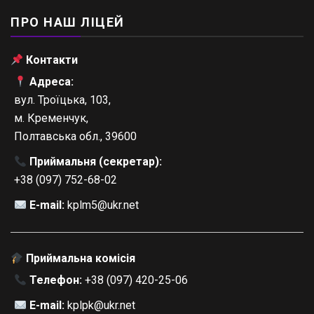
ПРО НАШ ЛІЦЕЙ
Контакти
Адреса:
вул. Троїцька, 103,
м. Кременчук,
Полтавська обл., 39600
Приймальня (секретар):
+38 (097) 752-68-02
E-mail:
kplm5@ukr.net
Приймальна комісія
Телефон:
+38 (097) 420-25-06
E-mail:
kplpk@ukr.net