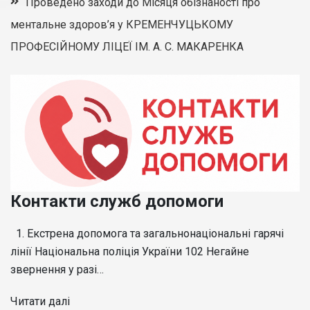
Проведено заходи до Місяця обізнаності про
ментальне здоров’я у КРЕМЕНЧУЦЬКОМУ
ПРОФЕСІЙНОМУ ЛІЦЕЇ ІМ. А. С. МАКАРЕНКА
Контакти служб допомоги
1. Екстрена допомога та загальнонаціональні гарячі
лінії Національна поліція України 102 Негайне
звернення у разі…
Читати далі