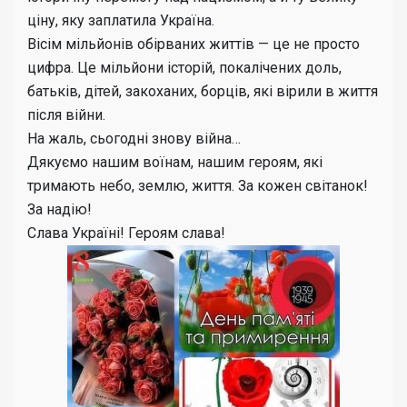
ціну, яку заплатила Україна.
Вісім мільйонів обірваних життів — це не просто
цифра. Це мільйони історій, покалічених доль,
батьків, дітей, закоханих, борців, які вірили в життя
після війни.
На жаль, сьогодні знову війна…
Дякуємо нашим воїнам, нашим героям, які
тримають небо, землю, життя. За кожен світанок!
За надію!
Слава Україні! Героям слава!