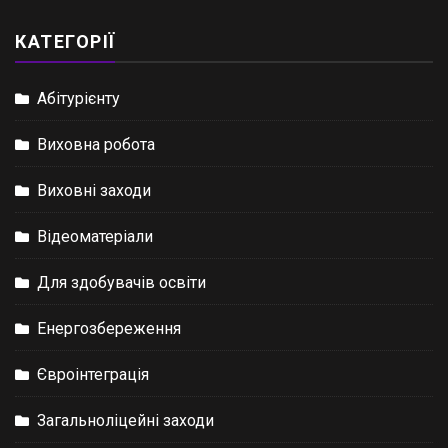
КАТЕГОРІЇ
Абітурієнту
Виховна робота
Виховні заходи
Відеоматеріали
Для здобувачів освіти
Енергозбереження
Євроінтеграція
Загальноліцейні заходи