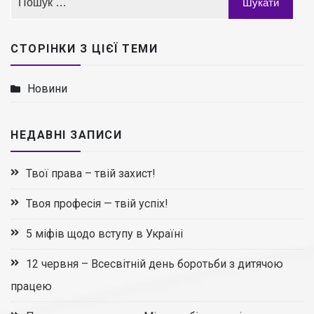
СТОРІНКИ З ЦІЄЇ ТЕМИ
Новини
НЕДАВНІ ЗАПИСИ
Твої права – твій захист!
Твоя професія — твій успіх!
5 міфів щодо вступу в Україні
12 червня – Всесвітній день боротьби з дитячою
працею