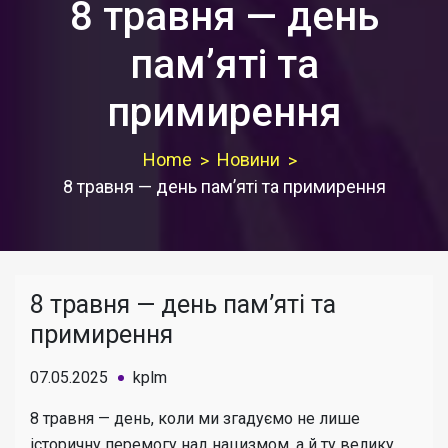
8 травня — день
пам’яті та
примирення
Home
Новини
8 травня — день пам’яті та примирення
8 травня — день пам’яті та
примирення
07.05.2025
kplm
8 травня — день, коли ми згадуємо не лише
історичну перемогу над нацизмом, а й ту велику