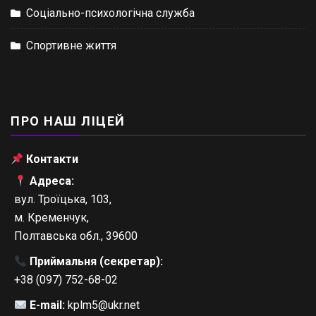
Соціально-психологічна служба
Спортивне життя
ПРО НАШ ЛІЦЕЙ
Контакти
Адреса:
вул. Троїцька, 103,
м. Кременчук,
Полтавська обл., 39600
Приймальня (секретар):
+38 (097) 752-68-02
E-mail:
kplm5@ukr.net