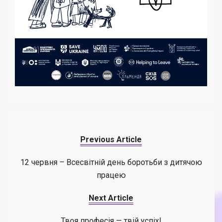
Previous Article
12 червня – Всесвітній день боротьби з дитячою
працею
Next Article
Твоя професія — твій успіх!