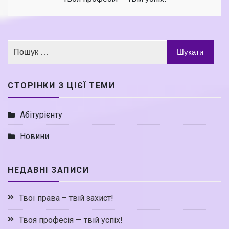
СТОРІНКИ З ЦІЄЇ ТЕМИ
Абітурієнту
Новини
НЕДАВНІ ЗАПИСИ
Твої права – твій захист!
Твоя професія — твій успіх!