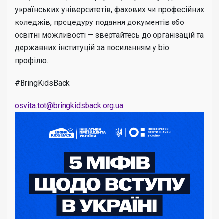
українських університетів, фахових чи професійних
коледжів, процедуру подання документів або
освітні можливості — звертайтесь до організацій та
державних інституцій за посиланням у bio
профілю.
#BringKidsBack
osvita.tot@bringkidsback.org.ua