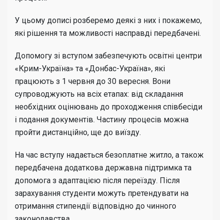
У цьому дописі розберемо деякі з них і покажемо,
які рішення та можливості насправді передбачені.
Допомогу зі вступом забезпечують освітні центри
«Крим-Україна» та «Донбас-Україна», які
працюють з 1 червня до 30 вересня. Вони
супроводжують на всіх етапах: від складання
необхідних оцінювань до проходження співбесіди
і подання документів. Частину процесів можна
пройти дистанційно, ще до виїзду.
На час вступу надається безоплатне житло, а також
передбачена додаткова державна підтримка та
допомога з адаптацією після переїзду. Після
зарахування студенти можуть претендувати на
отримання стипендії відповідно до чинного
законодавства.