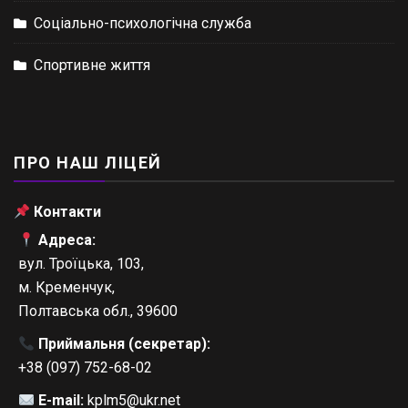
Соціально-психологічна служба
Спортивне життя
ПРО НАШ ЛІЦЕЙ
Контакти
Адреса:
вул. Троїцька, 103,
м. Кременчук,
Полтавська обл., 39600
Приймальня (секретар):
+38 (097) 752-68-02
E-mail:
kplm5@ukr.net