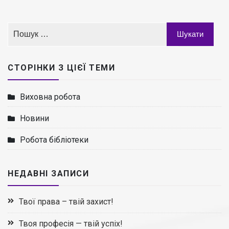
СТОРІНКИ З ЦІЄЇ ТЕМИ
Виховна робота
Новини
Робота бібліотеки
НЕДАВНІ ЗАПИСИ
Твої права – твій захист!
Твоя професія — твій успіх!