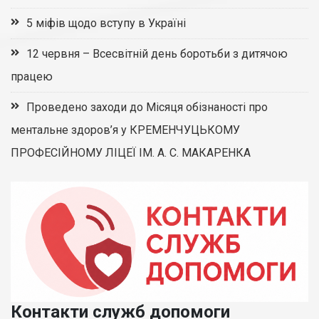
5 міфів щодо вступу в Україні
12 червня – Всесвітній день боротьби з дитячою
працею
Проведено заходи до Місяця обізнаності про
ментальне здоров’я у КРЕМЕНЧУЦЬКОМУ
ПРОФЕСІЙНОМУ ЛІЦЕЇ ІМ. А. С. МАКАРЕНКА
Контакти служб допомоги