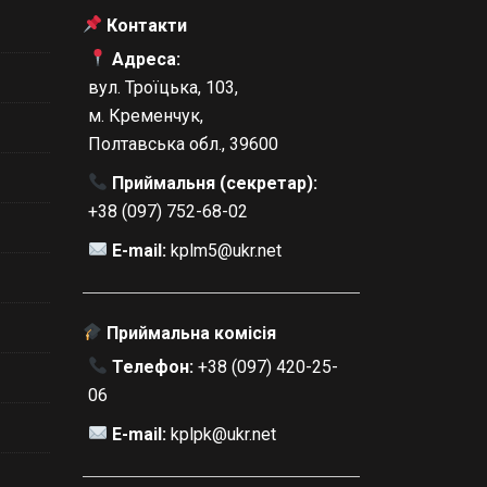
Контакти
Адреса:
вул. Троїцька, 103,
м. Кременчук,
Полтавська обл., 39600
Приймальня (секретар):
+38 (097) 752-68-02
E-mail:
kplm5@ukr.net
Приймальна комісія
Телефон:
+38 (097) 420-25-
06
E-mail:
kplpk@ukr.net