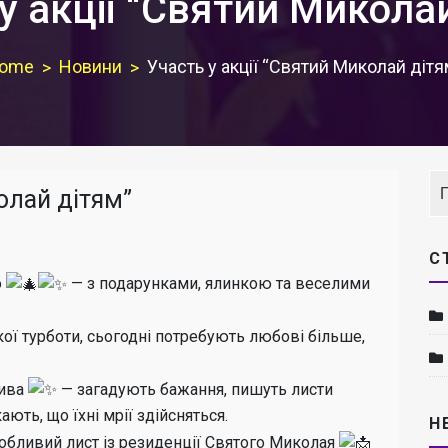
у акції “Святий Микола
ome
Новини
Участь у акції “Святий Миколай дітя
олай дітям”
С
о
— з подарунками, ялинкою та веселими
кої турботи, сьогодні потребують любові більше,
дива
— загадують бажання, пишуть листи
ають, що їхні мрії здійсняться.
Н
бливий лист із резиденції Святого Миколая