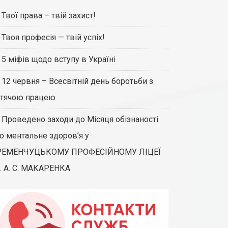
Твої права – твій захист!
Твоя професія — твій успіх!
5 міфів щодо вступу в Україні
12 червня – Всесвітній день боротьби з
тячою працею
Проведено заходи до Місяця обізнаності
о ментальне здоров’я у
РЕМЕНЧУЦЬКОМУ ПРОФЕСІЙНОМУ ЛІЦЕЇ
. А. С. МАКАРЕНКА