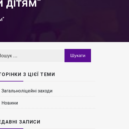
й дітям”
м”
ТОРІНКИ З ЦІЄЇ ТЕМИ
Загальноліцейні заходи
Новини
ЕДАВНІ ЗАПИСИ