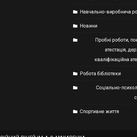
Навчально-виробнича р
Новини
Пробні роботи, по
атестація, де
кваліфікаційна ате
Робота бібліотеки
Соціально-психол
Спортивне життя