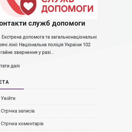
онтакти служб допомоги
 Екстрена допомога та загальнонаціональні
рячі лінії Національна поліція України 102
гайне звернення у разі…
тати далі
ЕТА
Увійти
Стрічка записів
Стрічка коментарів