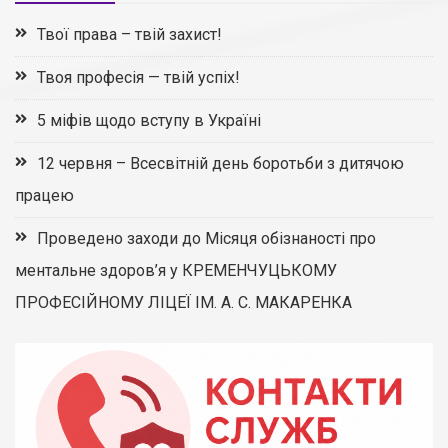
Твої права – твій захист!
Твоя професія — твій успіх!
5 міфів щодо вступу в Україні
12 червня – Всесвітній день боротьби з дитячою
працею
Проведено заходи до Місяця обізнаності про
ментальне здоров’я у КРЕМЕНЧУЦЬКОМУ
ПРОФЕСІЙНОМУ ЛІЦЕЇ ІМ. А. С. МАКАРЕНКА