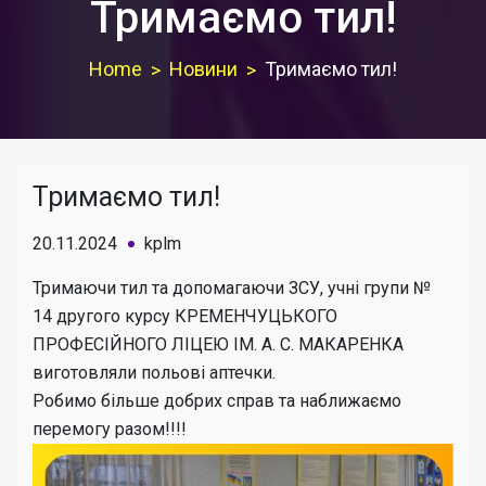
Тримаємо тил!
Home
Новини
Тримаємо тил!
Тримаємо тил!
20.11.2024
kplm
Тримаючи тил та допомагаючи ЗСУ, учні групи №
14 другого курсу КРЕМЕНЧУЦЬКОГО
ПРОФЕСІЙНОГО ЛІЦЕЮ ІМ. А. С. МАКАРЕНКА
виготовляли польові аптечки.
Робимо більше добрих справ та наближаємо
перемогу разом!!!!