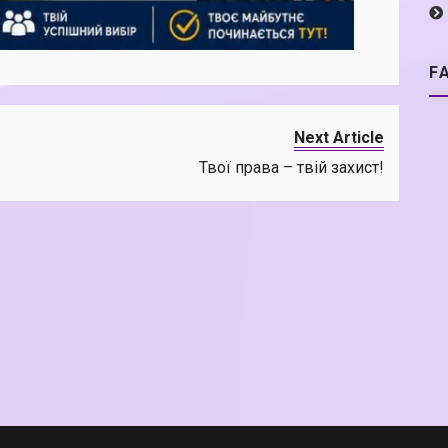
F
Next Article
Твої права – твій захист!