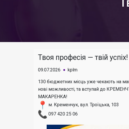
Т
Твоя професія — твій успіх!
09.07.2026
kplm
130 бюджетних місць уже чекають на майб
нові можливості, та вступай до КРЕМЕ
МАКАРЕНКА!
м. Кременчук, вул. Троїцька, 103
097 420 25 06