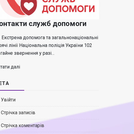
онтакти служб допомоги
 Екстрена допомога та загальнонаціональні
рячі лінії Національна поліція України 102
гайне звернення у разі…
тати далі
ЕТА
Увійти
Стрічка записів
Стрічка коментарів