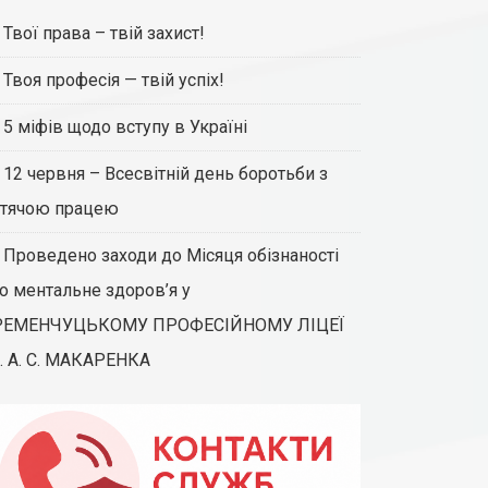
Твої права – твій захист!
Твоя професія — твій успіх!
5 міфів щодо вступу в Україні
12 червня – Всесвітній день боротьби з
тячою працею
Проведено заходи до Місяця обізнаності
о ментальне здоров’я у
РЕМЕНЧУЦЬКОМУ ПРОФЕСІЙНОМУ ЛІЦЕЇ
. А. С. МАКАРЕНКА