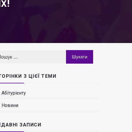
х!
ТОРІНКИ З ЦІЄЇ ТЕМИ
Абітурієнту
Новини
ЕДАВНІ ЗАПИСИ