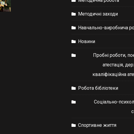
Методична робота
Методичні заходи
Навчально-виробнича р
Новини
Пробні роботи, по
атестація, де
кваліфікаційна ате
Робота бібліотеки
Соціально-психол
Спортивне життя