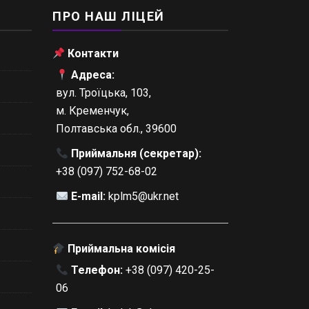
ПРО НАШ ЛІЦЕЙ
Контакти
Адреса:
вул. Троїцька, 103,
м. Кременчук,
Полтавська обл., 39600
Приймальня (секретар):
+38 (097) 752-68-02
E-mail:
kplm5@ukr.net
Приймальна комісія
Телефон:
+38 (097) 420-25-
06