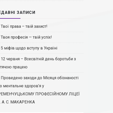
ЕДАВНІ ЗАПИСИ
Твої права – твій захист!
Твоя професія — твій успіх!
5 міфів щодо вступу в Україні
12 червня – Всесвітній день боротьби з
тячою працею
Проведено заходи до Місяця обізнаності
о ментальне здоров’я у
РЕМЕНЧУЦЬКОМУ ПРОФЕСІЙНОМУ ЛІЦЕЇ
. А. С. МАКАРЕНКА