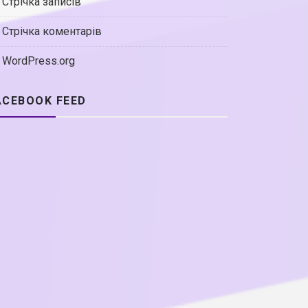
Стрічка записів
Стрічка коментарів
WordPress.org
ACEBOOK FEED