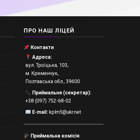
ПРО НАШ ЛІЦЕЙ
Контакти
Адреса:
вул. Троїцька, 103,
м. Кременчук,
Полтавська обл., 39600
Приймальня (секретар):
+38 (097) 752-68-02
E-mail:
kplm5@ukr.net
Приймальна комісія