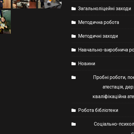
Загальноліцейні заходи
Методична робота
Методичні заходи
Навчально-виробнича р
Новини
Пробні роботи, по
атестація, де
кваліфікаційна ате
Робота бібліотеки
Соціально-психол