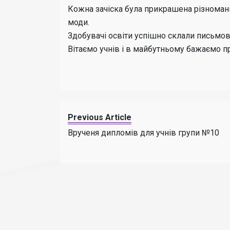
Кожна зачіска була прикрашена різноман
моди.
Здобувачі освіти успішно склали письмови
Вітаємо учнів і в майбутньому бажаємо пр
Previous Article
Врученя дипломів для учнів групи №10