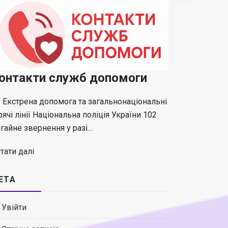
онтакти служб допомоги
 Екстрена допомога та загальнонаціональні
рячі лінії Національна поліція України 102
гайне звернення у разі…
тати далі
ЕТА
Увійти