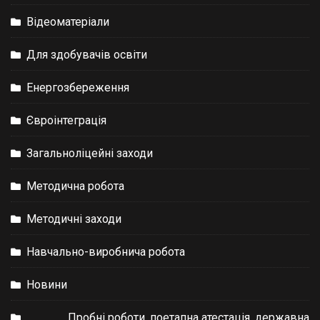
Відеоматеріали
Для здобувачів освіти
Енергозбереження
Євроінтеграція
Загальноліцейні заходи
Методична робота
Методичні заходи
Навчально-виробнича робота
Новини
Пробні роботи, поетапна атестація, державна