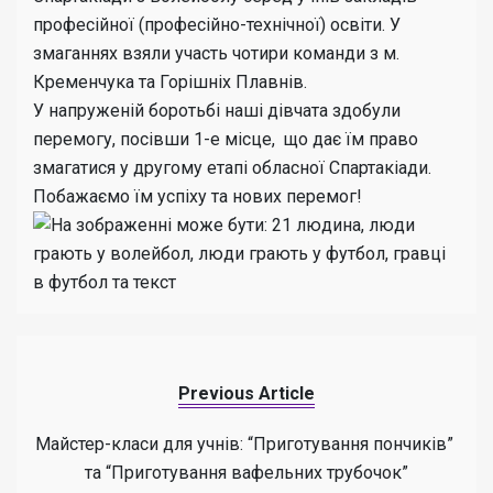
професійної (професійно-технічної) освіти. У
змаганнях взяли участь чотири команди з м.
Кременчука та Горішніх Плавнів.
У напруженій боротьбі наші дівчата здобули
перемогу, посівши 1-е місце, що дає їм право
змагатися у другому етапі обласної Спартакіади.
Побажаємо їм успіху та нових перемог!
Previous Article
Майстер-класи для учнів: “Приготування пончиків”
та “Приготування вафельних трубочок”