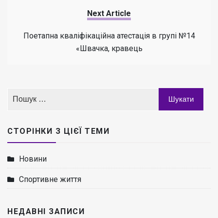
Next Article
Поетапна кваліфікаційна атестація в групі №14
«Швачка, кравець
СТОРІНКИ З ЦІЄЇ ТЕМИ
Новини
Спортивне життя
НЕДАВНІ ЗАПИСИ