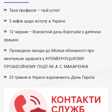
Твоя професія — твій успіх!
5 міфів щодо вступу в Україні
12 червня – Всесвітній день боротьби з дитячою
працею
Проведено заходи до Місяця обізнаності про
ментальне здоров’я у КРЕМЕНЧУЦЬКОМУ
ПРОФЕСІЙНОМУ ЛІЦЕЇ ІМ. А. С. МАКАРЕНКА
23 травня в Україні відзначають День Героїв