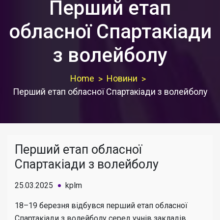
Перший етап
обласної Спартакіади
з волейболу
Home
Новини
Перший етап обласної Спартакіади з волейболу
Перший етап обласної
Спартакіади з волейболу
25.03.2025
kplm
18–19 березня відбувся перший етап обласної
Спартакіади з волейболу серед учнів закладів