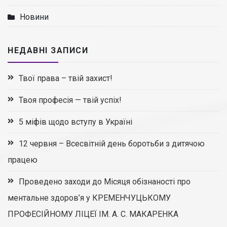
Новини
НЕДАВНІ ЗАПИСИ
Твої права – твій захист!
Твоя професія — твій успіх!
5 міфів щодо вступу в Україні
12 червня – Всесвітній день боротьби з дитячою
працею
Проведено заходи до Місяця обізнаності про
ментальне здоров’я у КРЕМЕНЧУЦЬКОМУ
ПРОФЕСІЙНОМУ ЛІЦЕЇ ІМ. А. С. МАКАРЕНКА