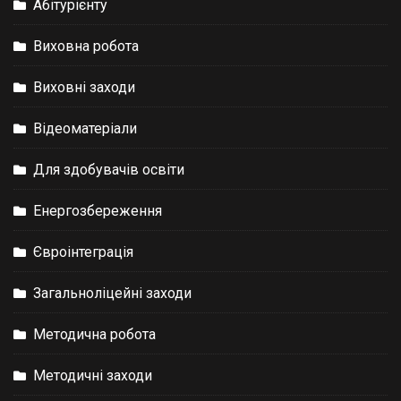
Абітурієнту
Виховна робота
Виховні заходи
Відеоматеріали
Для здобувачів освіти
Енергозбереження
Євроінтеграція
Загальноліцейні заходи
Методична робота
Методичні заходи