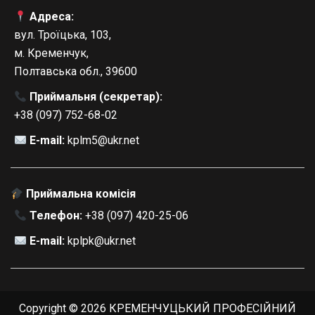
Адреса:
вул. Троїцька, 103,
м. Кременчук,
Полтавська обл., 39600
Приймальня (секретар):
+38 (097) 752-68-02
E-mail:
kplm5@ukr.net
Приймальна комісія
Телефон:
+38 (097) 420-25-06
E-mail:
kplpk@ukr.net
Copyright © 2026 КРЕМЕНЧУЦЬКИЙ ПРОФЕСІЙНИЙ