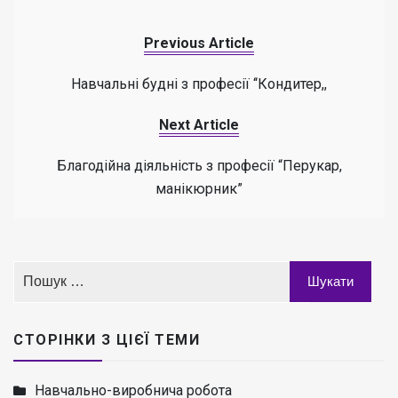
Previous Article
Навчальні будні з професії ‘‘Кондитер,,
Next Article
Благодійна діяльність з професії “Перукар,
манікюрник”
СТОРІНКИ З ЦІЄЇ ТЕМИ
Навчально-виробнича робота