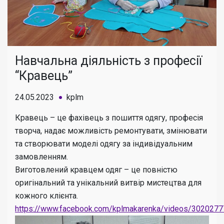
Навчальна діяльність з професії
“Кравець”
24.05.2023
kplm
Кравець – це фахівець з пошиття одягу, професія
творча, надає можливість ремонтувати, змінювати
та створювати моделі одягу за індивідуальним
замовленням.
Виготовлений кравцем одяг – це повністю
оригінальний та унікальний витвір мистецтва для
кожного клієнта.
https://www.facebook.com/kplmakarenka/videos/302027