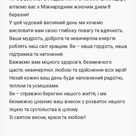
вітаємо вас з Міжнародним жіночим днем 8
березня!
У цей чудовий весняний день ми хочемо
висловити вам свою глибоку повагу та вдячність.
Ваша мудрість, доброта та невичерпна енергія
роблять наш світ кращим. Ви – наша гордість, наша
підтримка та натхнення.
Бажаємо вам міцного здоров’я, безмежного
щастя, невичерпної любові та здійснення всіх мрій!
Нехай кожен ваш день буде наповнений радістю,
теплом та усмішками.
Ви – справжні берегині нашого життя, і ми
безмежно цінуємо ваш внесок у розвиток нашого
ліцею та суспільства в цілому.
Зі святом весни, краси та любові!