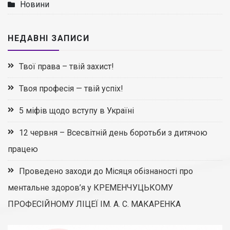
Новини
НЕДАВНІ ЗАПИСИ
Твої права – твій захист!
Твоя професія — твій успіх!
5 міфів щодо вступу в Україні
12 червня – Всесвітній день боротьби з дитячою
працею
Проведено заходи до Місяця обізнаності про
ментальне здоров’я у КРЕМЕНЧУЦЬКОМУ
ПРОФЕСІЙНОМУ ЛІЦЕЇ ІМ. А. С. МАКАРЕНКА