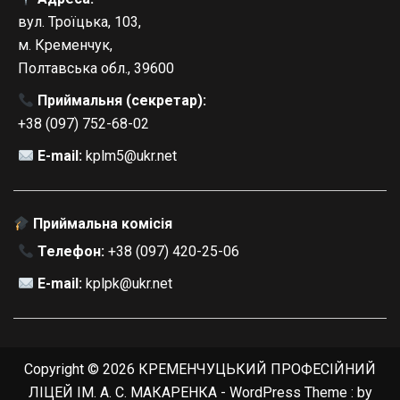
вул. Троїцька, 103,
м. Кременчук,
Полтавська обл., 39600
Приймальня (секретар):
+38 (097) 752-68-02
E-mail:
kplm5@ukr.net
Приймальна комісія
Телефон:
+38 (097) 420-25-06
E-mail:
kplpk@ukr.net
Copyright © 2026 КРЕМЕНЧУЦЬКИЙ ПРОФЕСІЙНИЙ
ЛІЦЕЙ ІМ. А. С. МАКАРЕНКА - WordPress Theme : by