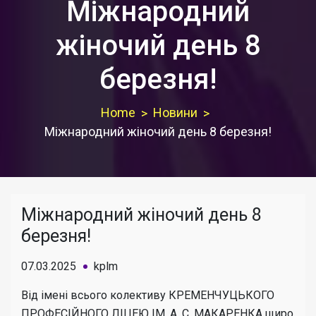
Міжнародний
жіночий день 8
березня!
Home
Новини
Міжнародний жіночий день 8 березня!
Міжнародний жіночий день 8
березня!
07.03.2025
kplm
Від імені всього колективу КРЕМЕНЧУЦЬКОГО
ПРОФЕСІЙНОГО ЛІЦЕЮ ІМ. А. С. МАКАРЕНКА щиро