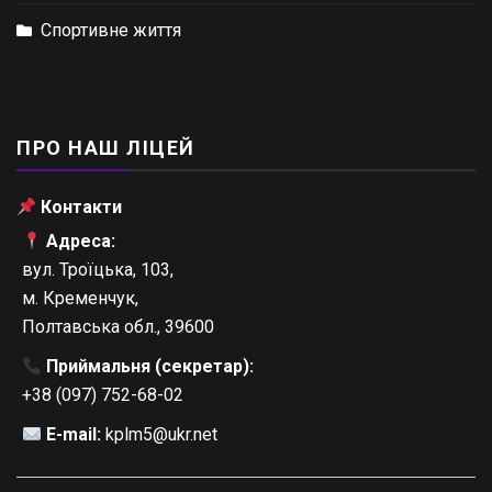
Спортивне життя
ПРО НАШ ЛІЦЕЙ
Контакти
Адреса:
вул. Троїцька, 103,
м. Кременчук,
Полтавська обл., 39600
Приймальня (секретар):
+38 (097) 752-68-02
E-mail:
kplm5@ukr.net