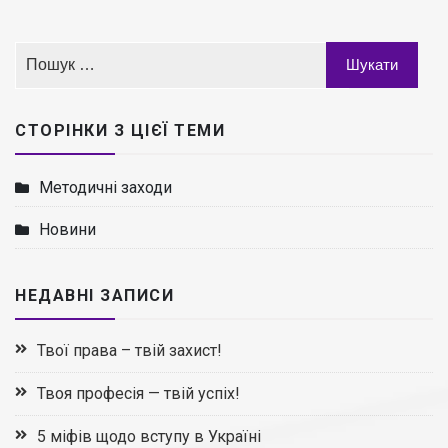
СТОРІНКИ З ЦІЄЇ ТЕМИ
Методичні заходи
Новини
НЕДАВНІ ЗАПИСИ
Твої права – твій захист!
Твоя професія — твій успіх!
5 міфів щодо вступу в Україні