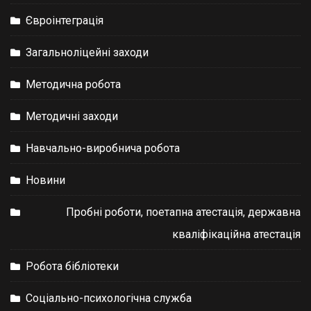
Євроінтеграція
Загальноліцейні заходи
Методична робота
Методичні заходи
Навчально-виробнича робота
Новини
Пробні роботи, поетапна атестація, державна
кваліфікаційна атестація
Робота бібліотеки
Соціально-психологічна служба