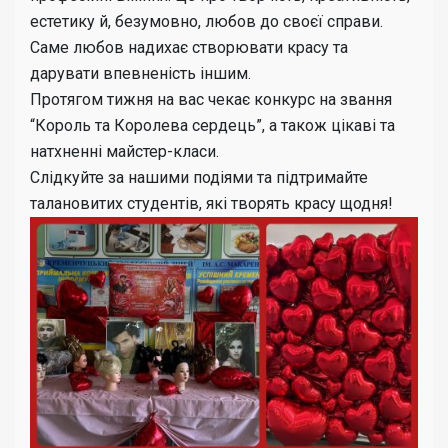
естетику й, безумовно, любов до своєї справи.
Саме любов надихає створювати красу та
дарувати впевненість іншим.
Протягом тижня на вас чекає конкурс на звання
“Король та Королева сердець”, а також цікаві та
натхненні майстер-класи.
Слідкуйте за нашими подіями та підтримайте
талановитих студентів, які творять красу щодня!