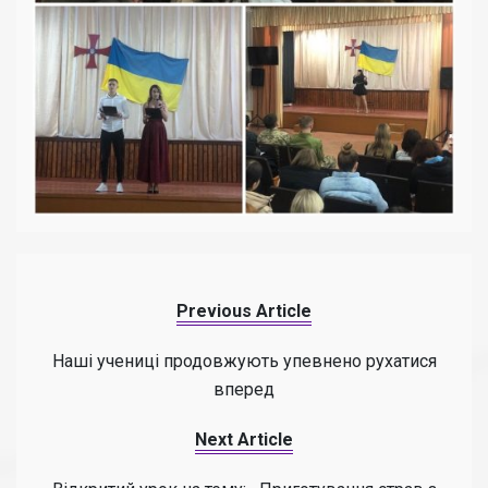
Previous Article
Наші учениці продовжують упевнено рухатися
вперед
Next Article