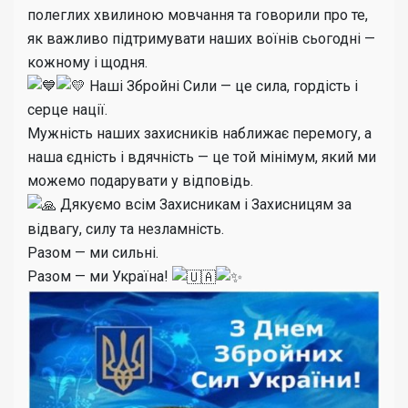
полеглих хвилиною мовчання та говорили про те,
як важливо підтримувати наших воїнів сьогодні —
кожному і щодня.
Наші Збройні Сили — це сила, гордість і
серце нації.
Мужність наших захисників наближає перемогу, а
наша єдність і вдячність — це той мінімум, який ми
можемо подарувати у відповідь.
Дякуємо всім Захисникам і Захисницям за
відвагу, силу та незламність.
Разом — ми сильні.
Разом — ми Україна!