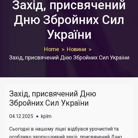
Захід, присвячений
Дню Збройних Сил
України
Home
Новини
Захід, присвячений Дню Збройних Сил України
Захід, присвячений Дню
Збройних Сил України
04.12.2025
kplm
Сьогодні в нашому ліцеї відбувся урочистий та
особливо зворушливий захід, присвячений Дню