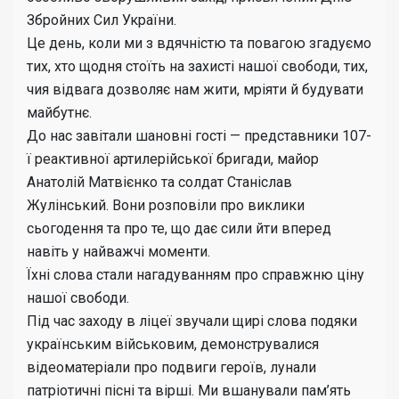
Збройних Сил України.
Це день, коли ми з вдячністю та повагою згадуємо
тих, хто щодня стоїть на захисті нашої свободи, тих,
чия відвага дозволяє нам жити, мріяти й будувати
майбутнє.
До нас завітали шановні гості — представники 107-
ї реактивної артилерійської бригади, майор
Анатолій Матвієнко та солдат Станіслав
Жулінський. Вони розповіли про виклики
сьогодення та про те, що дає сили йти вперед
навіть у найважчі моменти.
Їхні слова стали нагадуванням про справжню ціну
нашої свободи.
Під час заходу в ліцеї звучали щирі слова подяки
українським військовим, демонструвалися
відеоматеріали про подвиги героїв, лунали
патріотичні пісні та вірші. Ми вшанували пам’ять