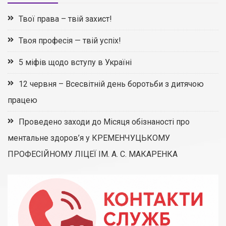
Твої права – твій захист!
Твоя професія — твій успіх!
5 міфів щодо вступу в Україні
12 червня – Всесвітній день боротьби з дитячою
працею
Проведено заходи до Місяця обізнаності про
ментальне здоров’я у КРЕМЕНЧУЦЬКОМУ
ПРОФЕСІЙНОМУ ЛІЦЕЇ ІМ. А. С. МАКАРЕНКА