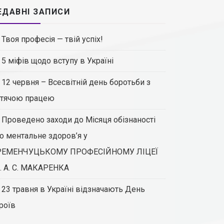
ЕДАВНІ ЗАПИСИ
Твоя професія — твій успіх!
5 міфів щодо вступу в Україні
12 червня – Всесвітній день боротьби з
тячою працею
Проведено заходи до Місяця обізнаності
о ментальне здоров’я у
РЕМЕНЧУЦЬКОМУ ПРОФЕСІЙНОМУ ЛІЦЕЇ
. А. С. МАКАРЕНКА
23 травня в Україні відзначають День
роїв