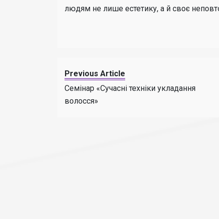
людям не лише естетику, а й своє непов
Previous Article
Семінар «Сучасні техніки укладання
волосся»