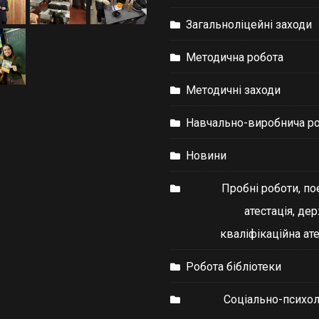
Загальноліцейні заходи
Методична робота
Методичні заходи
Навчально-виробнича р
Новини
Пробні роботи, по
атестація, де
кваліфікаційна ате
Робота бібліотеки
Соціально-психол