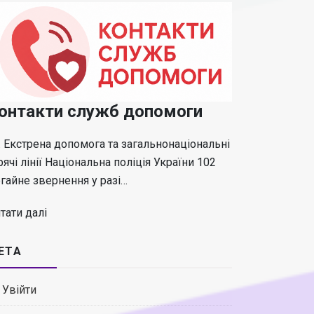
онтакти служб допомоги
 Екстрена допомога та загальнонаціональні
рячі лінії Національна поліція України 102
гайне звернення у разі…
тати далі
ЕТА
Увійти