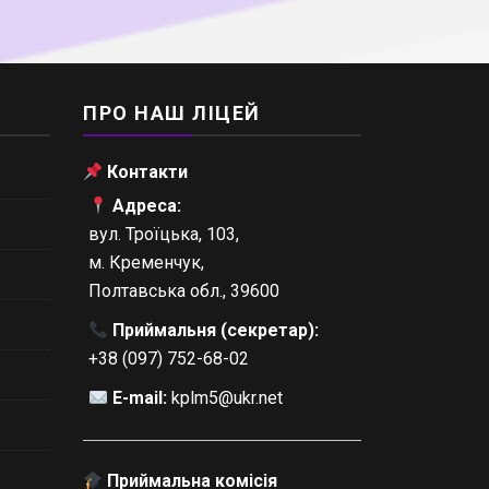
ПРО НАШ ЛІЦЕЙ
Контакти
Адреса:
вул. Троїцька, 103,
м. Кременчук,
Полтавська обл., 39600
Приймальня (секретар):
+38 (097) 752-68-02
E-mail:
kplm5@ukr.net
Приймальна комісія