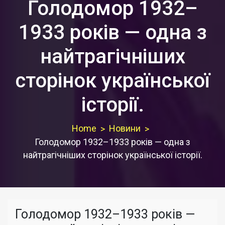
Голодомор 1932–
1933 років — одна з
найтрагічніших
сторінок української
історії.
Home
Новини
Голодомор 1932–1933 років — одна з
найтрагічніших сторінок української історії.
Голодомор 1932–1933 років —