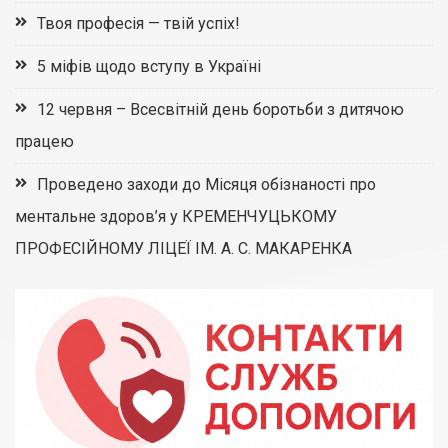
Твоя професія — твій успіх!
5 міфів щодо вступу в Україні
12 червня – Всесвітній день боротьби з дитячою
працею
Проведено заходи до Місяця обізнаності про
ментальне здоров’я у КРЕМЕНЧУЦЬКОМУ
ПРОФЕСІЙНОМУ ЛІЦЕЇ ІМ. А. С. МАКАРЕНКА