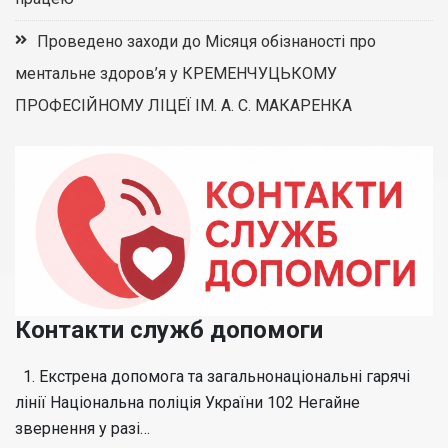
Проведено заходи до Місяця обізнаності про
ментальне здоров’я у КРЕМЕНЧУЦЬКОМУ
ПРОФЕСІЙНОМУ ЛІЦЕЇ ІМ. А. С. МАКАРЕНКА
Контакти служб допомоги
1. Екстрена допомога та загальнонаціональні гарячі
лінії Національна поліція України 102 Негайне
звернення у разі…