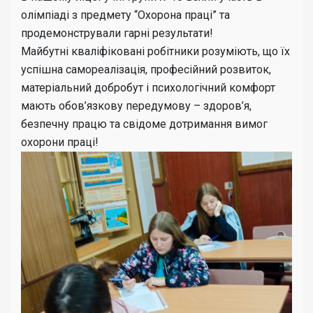
олімпіаді з предмету “Охорона праці” та
продемонстрували гарні результати!
Майбутні кваліфіковані робітники розуміють, що їх
успішна самореалізація, професійний розвиток,
матеріальний добробут і психологічний комфорт
мають обов’язкову передумову – здоров’я,
безпечну працю та свідоме дотримання вимог
охорони праці!