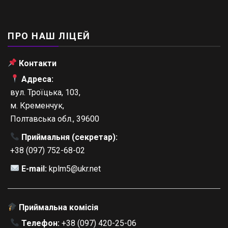
ПРО НАШ ЛІЦЕЙ
Контакти
Адреса:
вул. Троїцька, 103,
м. Кременчук,
Полтавська обл., 39600
Приймальня (секретар):
+38 (097) 752-68-02
E-mail:
kplm5@ukr.net
Приймальна комісія
Телефон:
+38 (097) 420-25-06