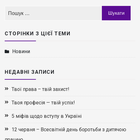
СТОРІНКИ З ЦІЄЇ ТЕМИ
Новини
НЕДАВНІ ЗАПИСИ
Твої права – твій захист!
Твоя професія — твій успіх!
5 міфів щодо вступу в Україні
12 червня – Всесвітній день боротьби з дитячою
працею