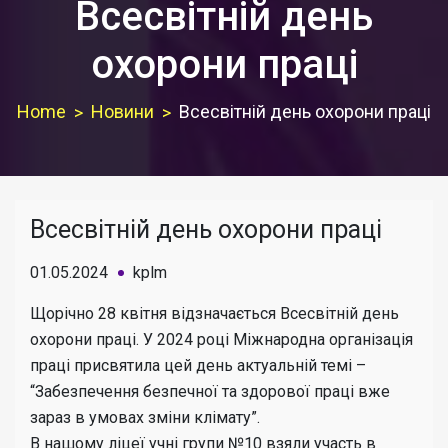
Всесвітній день
охорони праці
Home
Новини
Всесвітній день охорони праці
Всесвітній день охорони праці
01.05.2024
kplm
Щорічно 28 квітня відзначається Всесвітній день
охорони праці. У 2024 році Міжнародна організація
праці присвятила цей день актуальній темі –
“Забезпечення безпечної та здорової праці вже
зараз в умовах зміни клімату”.
В нашому ліцеї учні групи №10 взяли участь в