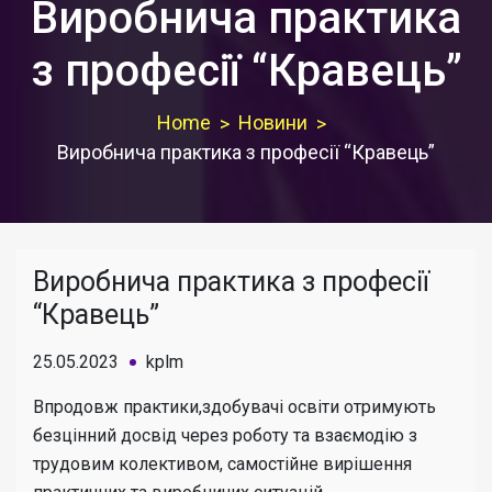
Виробнича практика
з професії “Кравець”
Home
Новини
Виробнича практика з професії “Кравець”
Виробнича практика з професії
“Кравець”
25.05.2023
kplm
Впродовж практики,здобувачі освіти отримують
безцінний досвід через роботу та взаємодію з
трудовим колективом, самостійне вирішення