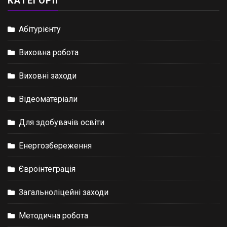
КАТЕГОРІЇ
Абітурієнту
Виховна робота
Виховні заходи
Відеоматеріали
Для здобувачів освіти
Енергозбереження
Євроінтеграція
Загальноліцейні заходи
Методична робота