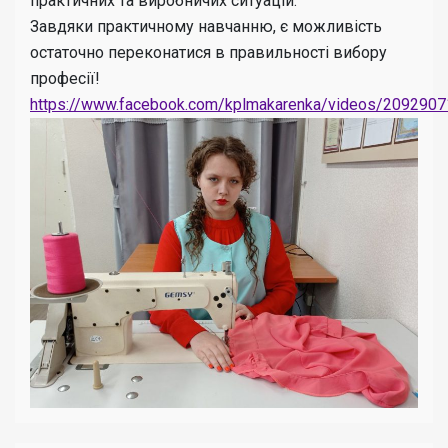
практичних та виробничих ситуацій.
Завдяки практичному навчанню, є можливість
остаточно переконатися в правильності вибору
професії!
https://www.facebook.com/kplmakarenka/videos/209290