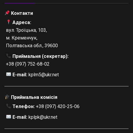
Контакти
Адреса:
вул. Троїцька, 103,
м. Кременчук,
Полтавська обл., 39600
Приймальня (секретар):
+38 (097) 752-68-02
E-mail:
kplm5@ukr.net
Приймальна комісія
Телефон:
+38 (097) 420-25-06
E-mail:
kplpk@ukr.net