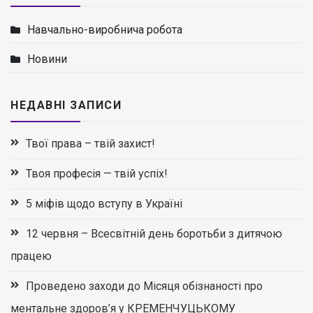
Навчально-виробнича робота
Новини
НЕДАВНІ ЗАПИСИ
Твої права – твій захист!
Твоя професія — твій успіх!
5 міфів щодо вступу в Україні
12 червня – Всесвітній день боротьби з дитячою
працею
Проведено заходи до Місяця обізнаності про
ментальне здоров’я у КРЕМЕНЧУЦЬКОМУ