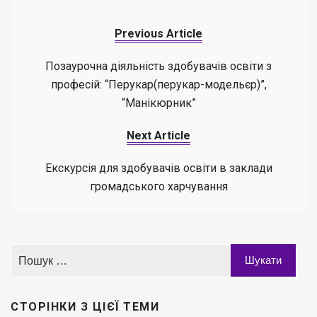
Previous Article
Позаурочна діяльність здобувачів освіти з
професій: “Перукар(перукар-модельєр)”,
“Манікюрник”
Next Article
Екскурсія для здобувачів освіти в заклади
громадського харчування
СТОРІНКИ З ЦІЄЇ ТЕМИ