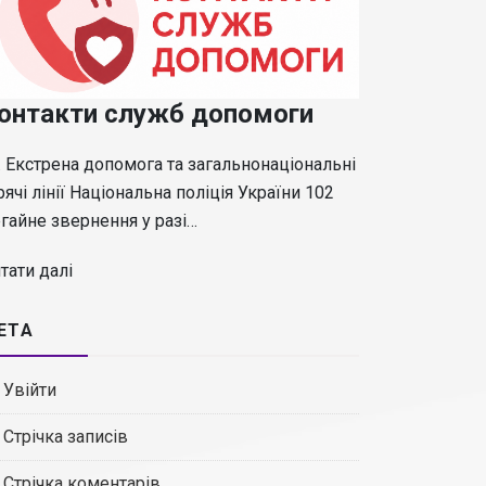
онтакти служб допомоги
 Екстрена допомога та загальнонаціональні
рячі лінії Національна поліція України 102
гайне звернення у разі…
тати далі
ЕТА
Увійти
Стрічка записів
Стрічка коментарів