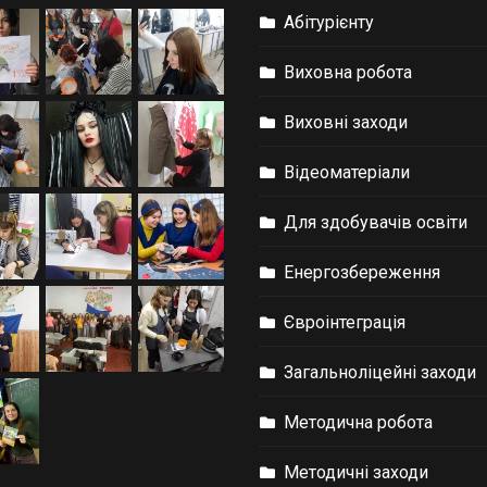
Абітурієнту
Виховна робота
Виховні заходи
Відеоматеріали
Для здобувачів освіти
Енергозбереження
Євроінтеграція
Загальноліцейні заходи
Методична робота
Методичні заходи