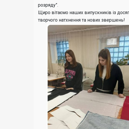
розряду”.
Щиро вітаємо наших випускників із дося
творчого натхнення та нових звершень!