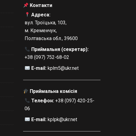
Контакти
Адреса:
вул. Троїцька, 103,
м. Кременчук,
Полтавська обл., 39600
Приймальня (секретар):
+38 (097) 752-68-02
E-mail:
kplm5@ukr.net
Приймальна комісія
Телефон:
+38 (097) 420-25-
06
E-mail:
kplpk@ukr.net