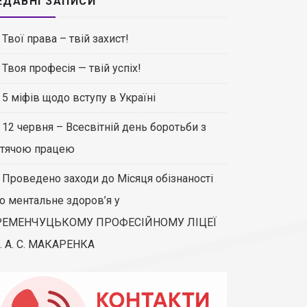
ЕДАВНІ ЗАПИСИ
Твої права – твій захист!
Твоя професія — твій успіх!
5 міфів щодо вступу в Україні
12 червня – Всесвітній день боротьби з
тячою працею
Проведено заходи до Місяця обізнаності
о ментальне здоров’я у
РЕМЕНЧУЦЬКОМУ ПРОФЕСІЙНОМУ ЛІЦЕЇ
. А. С. МАКАРЕНКА