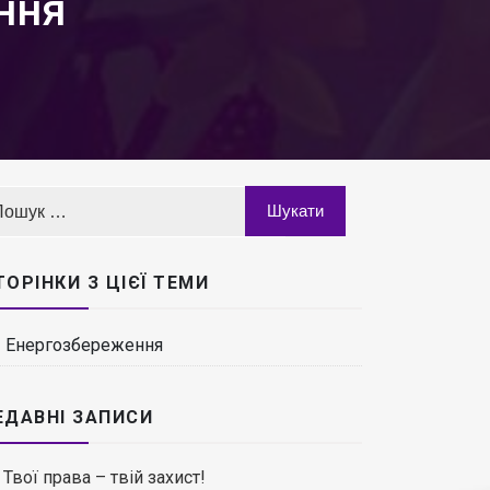
ння
ТОРІНКИ З ЦІЄЇ ТЕМИ
Енергозбереження
ЕДАВНІ ЗАПИСИ
Твої права – твій захист!