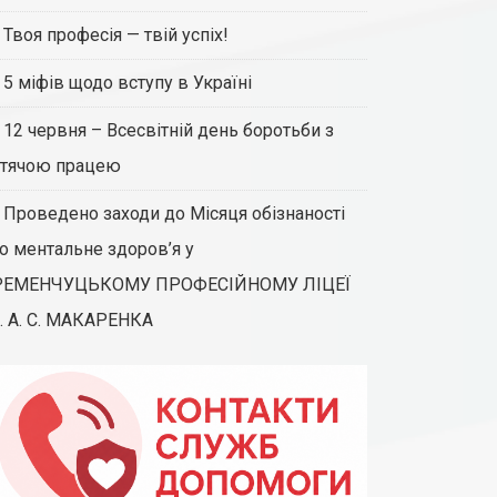
Твоя професія — твій успіх!
5 міфів щодо вступу в Україні
12 червня – Всесвітній день боротьби з
тячою працею
Проведено заходи до Місяця обізнаності
о ментальне здоров’я у
РЕМЕНЧУЦЬКОМУ ПРОФЕСІЙНОМУ ЛІЦЕЇ
. А. С. МАКАРЕНКА