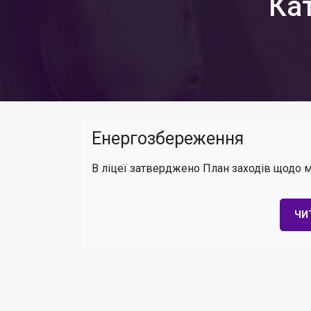
Ка
Енергозбереження
В ліцеї затверджено План заходів щодо 
ЧИ