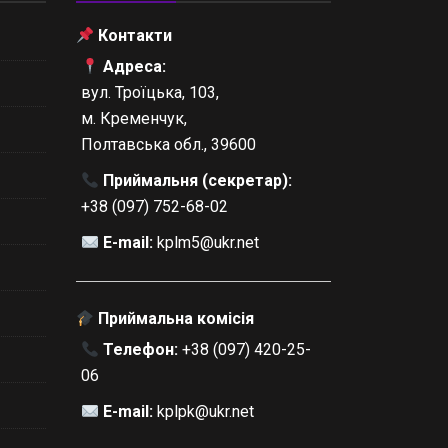
Контакти
Адреса:
вул. Троїцька, 103,
м. Кременчук,
Полтавська обл., 39600
Приймальня (секретар):
+38 (097) 752-68-02
E-mail:
kplm5@ukr.net
Приймальна комісія
Телефон:
+38 (097) 420-25-
06
E-mail:
kplpk@ukr.net