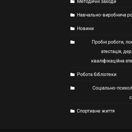
Методичні заходи
Навчально-виробнича р
Новини
Пробні роботи, по
атестація, де
кваліфікаційна ате
Робота бібліотеки
Соціально-психол
Спортивне життя