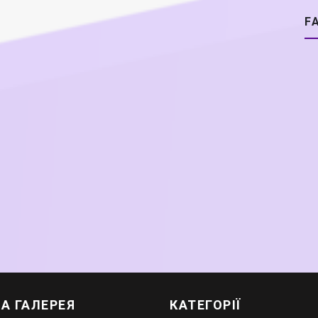
F
А ГАЛЕРЕЯ
КАТЕГОРІЇ