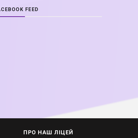
ACEBOOK FEED
ПРО НАШ ЛІЦЕЙ