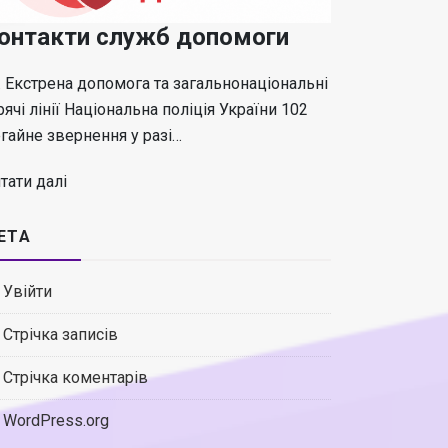
онтакти служб допомоги
 Екстрена допомога та загальнонаціональні
рячі лінії Національна поліція України 102
гайне звернення у разі…
тати далі
ЕТА
Увійти
Стрічка записів
Стрічка коментарів
WordPress.org