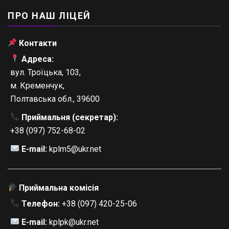
ПРО НАШ ЛІЦЕЙ
Контакти
Адреса:
вул. Троїцька, 103,
м. Кременчук,
Полтавська обл., 39600
Приймальня (секретар):
+38 (097) 752-68-02
E-mail:
kplm5@ukr.net
Приймальна комісія
Телефон:
+38 (097) 420-25-06
E-mail:
kplpk@ukr.net