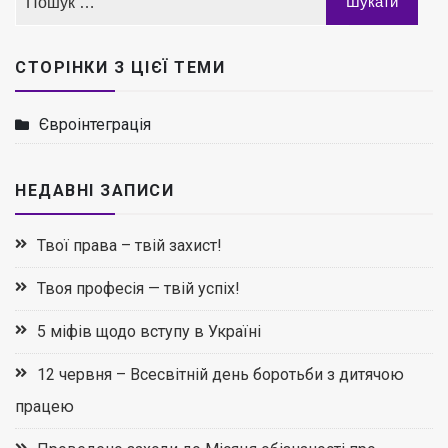
СТОРІНКИ З ЦІЄЇ ТЕМИ
Євроінтеграція
НЕДАВНІ ЗАПИСИ
Твої права – твій захист!
Твоя професія — твій успіх!
5 міфів щодо вступу в Україні
12 червня – Всесвітній день боротьби з дитячою
працею