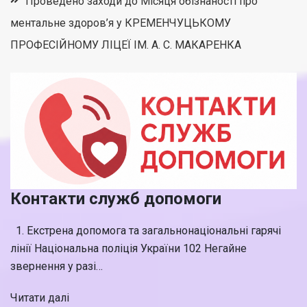
Проведено заходи до Місяця обізнаності про
ментальне здоров’я у КРЕМЕНЧУЦЬКОМУ
ПРОФЕСІЙНОМУ ЛІЦЕЇ ІМ. А. С. МАКАРЕНКА
Контакти служб допомоги
1. Екстрена допомога та загальнонаціональні гарячі
лінії Національна поліція України 102 Негайне
звернення у разі…
Читати далі