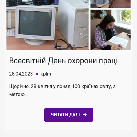
Всесвітній День охорони праці
28.04.2023
kplm
Щорічно, 28 квітня у понад 100 країнах світу, з
метою…
ЧИТАТИ ДАЛІ