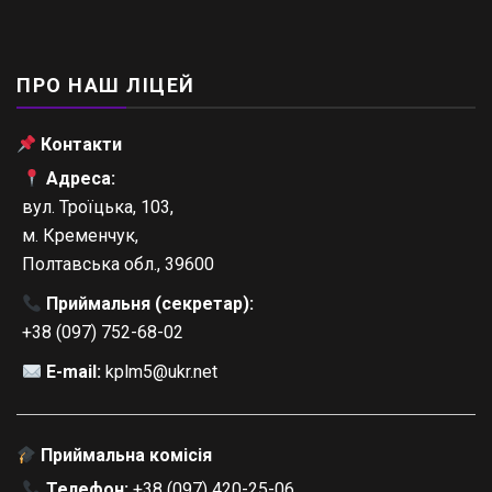
ПРО НАШ ЛІЦЕЙ
Контакти
Адреса:
вул. Троїцька, 103,
м. Кременчук,
Полтавська обл., 39600
Приймальня (секретар):
+38 (097) 752-68-02
E-mail:
kplm5@ukr.net
Приймальна комісія
Телефон:
+38 (097) 420-25-06