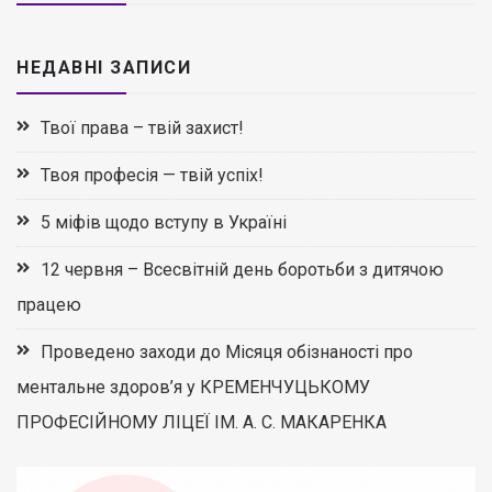
НЕДАВНІ ЗАПИСИ
Твої права – твій захист!
Твоя професія — твій успіх!
5 міфів щодо вступу в Україні
12 червня – Всесвітній день боротьби з дитячою
працею
Проведено заходи до Місяця обізнаності про
ментальне здоров’я у КРЕМЕНЧУЦЬКОМУ
ПРОФЕСІЙНОМУ ЛІЦЕЇ ІМ. А. С. МАКАРЕНКА