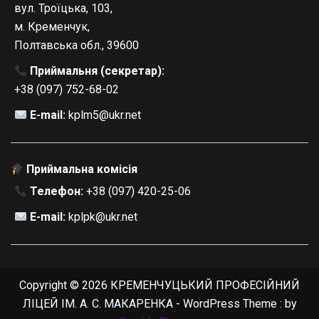
вул. Троїцька, 103,
м. Кременчук,
Полтавська обл., 39600
Приймальня (секретар):
+38 (097) 752-68-02
E-mail:
kplm5@ukr.net
Приймальна комісія
Телефон:
+38 (097) 420-25-06
E-mail:
kplpk@ukr.net
Copyright © 2026 КРЕМЕНЧУЦЬКИЙ ПРОФЕСІЙНИЙ
ЛІЦЕЙ ІМ. А. С. МАКАРЕНКА - WordPress Theme : by