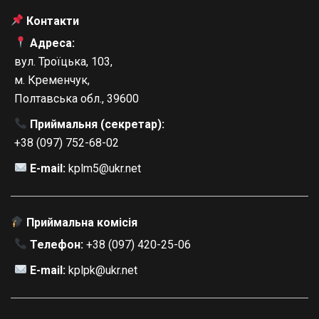
Контакти
Адреса:
вул. Троїцька, 103,
м. Кременчук,
Полтавська обл., 39600
Приймальня (секретар):
+38 (097) 752-68-02
E-mail:
kplm5@ukr.net
Приймальна комісія
Телефон:
+38 (097) 420-25-06
E-mail:
kplpk@ukr.net