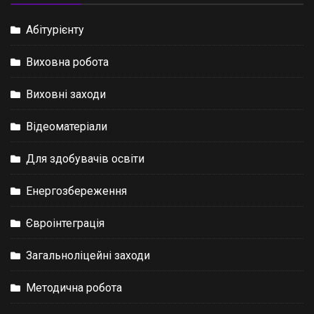
Абітурієнту
Виховна робота
Виховні заходи
Відеоматеріали
Для здобувачів освіти
Енергозбереження
Євроінтеграція
Загальноліцейні заходи
Методична робота