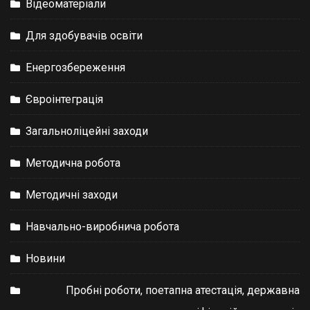
Відеоматеріали
Для здобувачів освіти
Енергозбереження
Євроінтеграція
Загальноліцейні заходи
Методична робота
Методичні заходи
Навчально-виробнича робота
Новини
Пробні роботи, поетапна атестація, державна