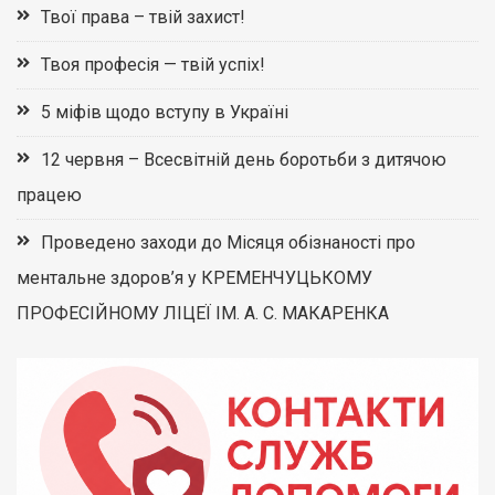
Твої права – твій захист!
Твоя професія — твій успіх!
5 міфів щодо вступу в Україні
12 червня – Всесвітній день боротьби з дитячою
працею
Проведено заходи до Місяця обізнаності про
ментальне здоров’я у КРЕМЕНЧУЦЬКОМУ
ПРОФЕСІЙНОМУ ЛІЦЕЇ ІМ. А. С. МАКАРЕНКА