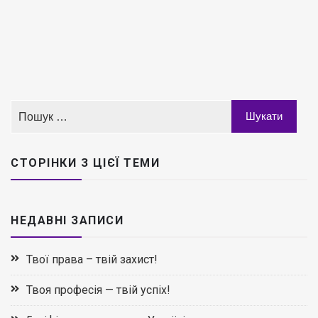
СТОРІНКИ З ЦІЄЇ ТЕМИ
НЕДАВНІ ЗАПИСИ
Твої права – твій захист!
Твоя професія — твій успіх!