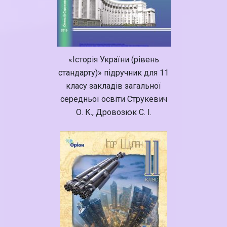
«Історія України (рівень
стандарту)» підручник для 11
класу закладів загальної
середньої освіти Струкевич
О. К., Дровозюк С. І.