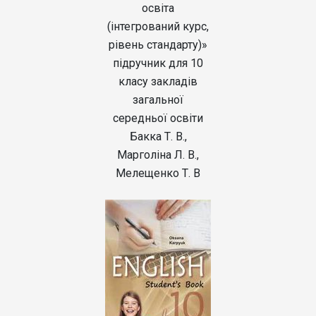
освіта
(інтегрований курс,
рівень стандарту)»
підручник для 10
класу закладів
загальної
середньої освіти
Бакка Т. В.,
Марголіна Л. В.,
Мелещенко Т. В