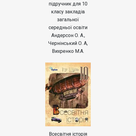
підручник для 10
класу закладів
загальної
середньої освіти
Андерсон О. А.,
Чернінський О. А,
Вихренко М.А.
Всесвітня історія