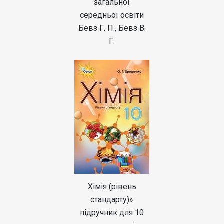
загальної
середньої освіти
Бевз Г. П., Бевз В.
Г.
Хімія (рівень
стандарту)»
підручник для 10