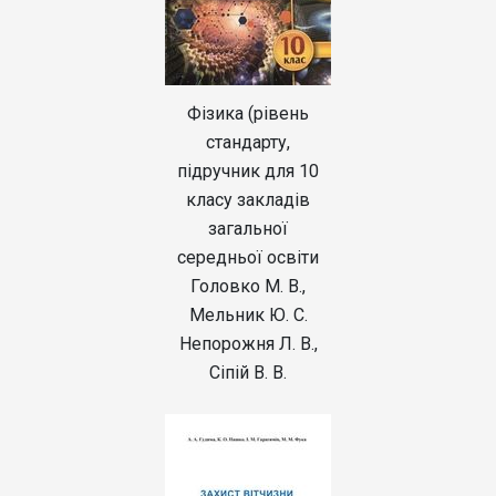
Фізика (рівень
стандарту,
підручник для 10
класу закладів
загальної
середньої освіти
Головко М. В.,
Мельник Ю. С.
Непорожня Л. В.,
Сіпій В. В.