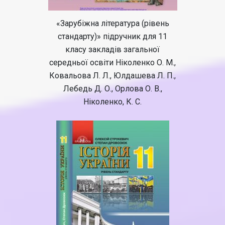
«Зарубіжна література (рівень
стандарту)» підручник для 11
класу закладів загальної
середньої освіти Ніколенко О. М.,
Ковальова Л. Л., Юлдашева Л. П.,
Лебедь Д. О., Орлова О. В.,
Ніколенко, К. С.