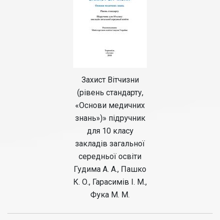
Захист Вітчизни
(рівень стандарту,
«Основи медичних
знань»)» підручник
для 10 класу
закладів загальної
середньої освіти
Гудима А. А., Пашко
К. О., Гарасимів І. М.,
Фука М. М.