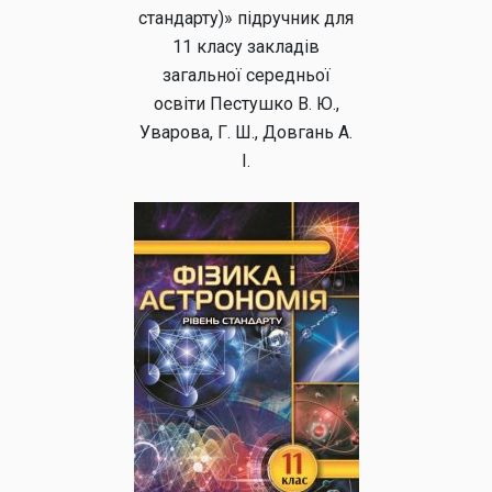
стандарту)» підручник для
11 класу закладів
загальної середньої
освіти Пестушко В. Ю.,
Уварова, Г. Ш., Довгань А.
І.