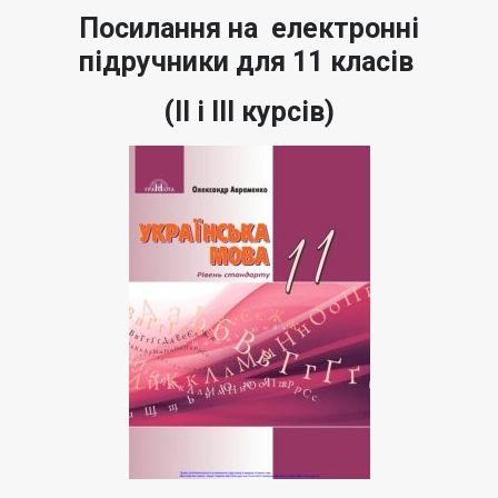
Посилання на електронні
підручники для 11 класів
(ІІ і ІІІ курсів)