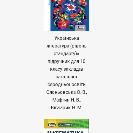
Українська
література (рівень
стандарту)»
підручник для 10
класу закладів
загальної
середньої освіти
Слоньовська О. В.,
Мафтин Н. В.,
Вівчарик Н. М.