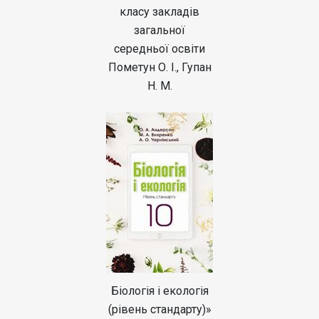
класу закладів
загальної
середньої освіти
Пометун О. І., Гупан
Н. М.
Біологія і екологія
(рівень стандарту)»