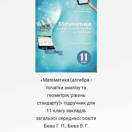
«Математика (алгебра і
початки аналізу та
геометрія, рівень
стандарту)» підручник для
11 класу закладів
загальної середньої освіти
Бевз Г. П., Бевз В. Г.