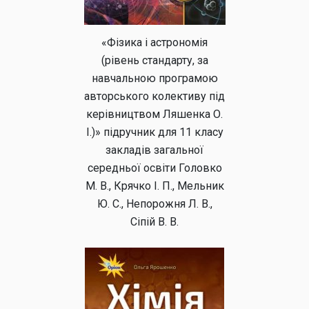
«Фізика і астрономія
(рівень стандарту, за
навчальною програмою
авторського колективу під
керівництвом Ляшенка О.
І.)» підручник для 11 класу
закладів загальної
середньої освіти Головко
М. В., Крячко І. П., Мельник
Ю. С., Непорожня Л. В.,
Сіпій В. В.