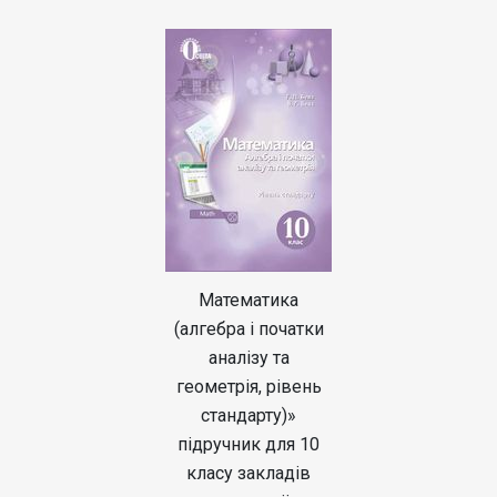
Математика
(алгебра і початки
аналізу та
геометрія, рівень
стандарту)»
підручник для 10
класу закладів