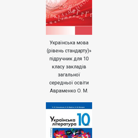
Українська мова
(рівень стандарту)»
підручник для 10
класу закладів
загальної
середньої освіти
Авраменко О. М.