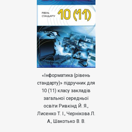
«Інформатика (рівень
стандарту)» підручник для
10 (11) класу закладів
загальної середньої
освіти Ривкінд Й. Я.,
Лисенко Т. І., Чернікова Л.
А., Шакотько В. В.